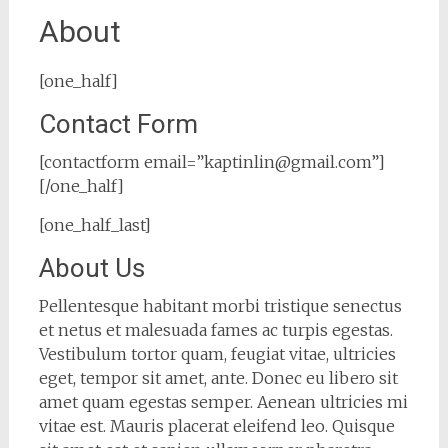
About
[one_half]
Contact Form
[contactform email=”kaptinlin@gmail.com”]
[/one_half]
[one_half_last]
About Us
Pellentesque habitant morbi tristique senectus
et netus et malesuada fames ac turpis egestas.
Vestibulum tortor quam, feugiat vitae, ultricies
eget, tempor sit amet, ante. Donec eu libero sit
amet quam egestas semper. Aenean ultricies mi
vitae est. Mauris placerat eleifend leo. Quisque