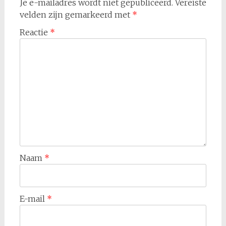
Je e-mailadres wordt niet gepubliceerd.
Vereiste
velden zijn gemarkeerd met
*
Reactie
*
Naam
*
E-mail
*