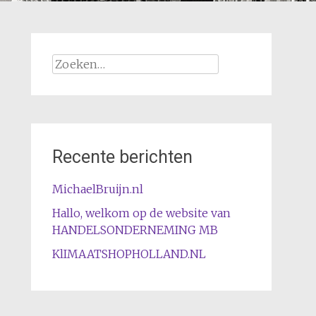
Zoeken
naar:
Recente berichten
MichaelBruijn.nl
Hallo, welkom op de website van
HANDELSONDERNEMING MB
KlIMAATSHOPHOLLAND.NL