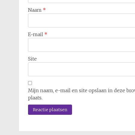
Naam
*
E-mail
*
Site
Mijn naam, e-mail en site opslaan in deze br
plaats.