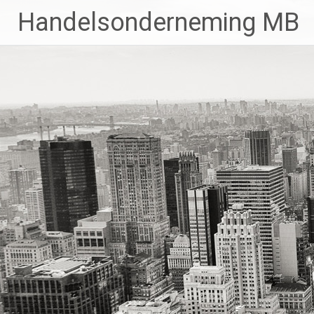
Ga
Handelsonderneming MB
naar
de
inhoud