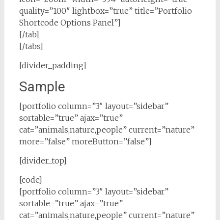
quality=”100″ lightbox=”true” title=”Portfolio
Shortcode Options Panel”]
[/tab]
[/tabs]
[divider_padding]
Sample
[portfolio column=”3″ layout=”sidebar”
sortable=”true” ajax=”true”
cat=”animals,nature,people” current=”nature”
more=”false” moreButton=”false”]
[divider_top]
[code]
[portfolio column=”3″ layout=”sidebar”
sortable=”true” ajax=”true”
cat=”animals,nature,people” current=”nature”