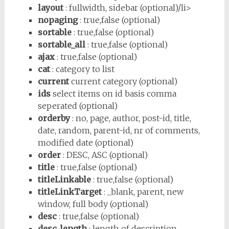
layout
: fullwidth, sidebar (optional)/li>
nopaging
: true,false (optional)
sortable
: true,false (optional)
sortable_all
: true,false (optional)
ajax
: true,false (optional)
cat
: category to list
current
current category (optional)
ids
select items on id basis comma
seperated (optional)
orderby
: no, page, author, post-id, title,
date, random, parent-id, nr of comments,
modified date (optional)
order
: DESC, ASC (optional)
title
: true,false (optional)
titleLinkable
: true,false (optional)
titleLinkTarget
: _blank, parent, new
window, full body (optional)
desc
: true,false (optional)
desc_length
: length of description