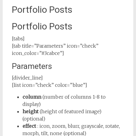
Portfolio Posts
Portfolio Posts
[tabs]
[tab title=”Parameters” icon=”check”
icon_color=”#3cabce”]
Parameters
[divider_line]
[list icon=”check” color=”blue”]
column
(number of columns 1-8 to
display)
height
(height of featured image)
(optional)
effect
: icon, zoom, blurr, grayscale, rotate,
morph, tilt, none (optional)