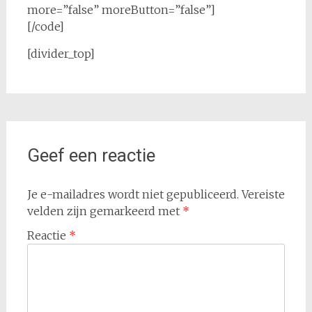
more=”false” moreButton=”false”]
[/code]
[divider_top]
Geef een reactie
Je e-mailadres wordt niet gepubliceerd.
Vereiste
velden zijn gemarkeerd met
*
Reactie
*